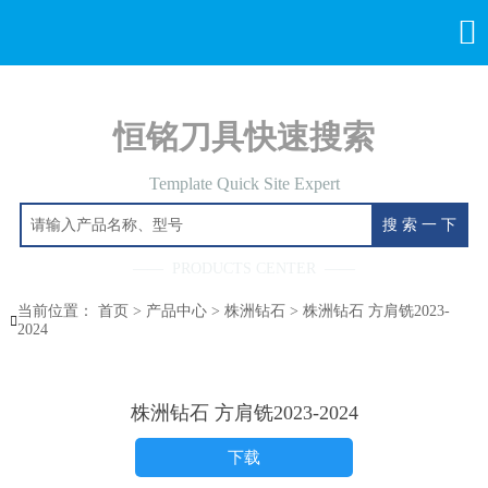

恒铭刀具快速搜索
Template Quick Site Expert
搜 索 一 下
—— PRODUCTS CENTER ——
当前位置：
首页
>
产品中心
>
株洲钻石
>
株洲钻石 方肩铣2023-

2024
株洲钻石 方肩铣2023-2024
下载