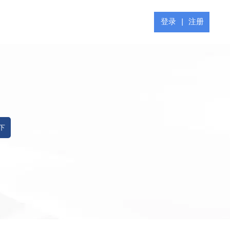
登录
|
注册
 下