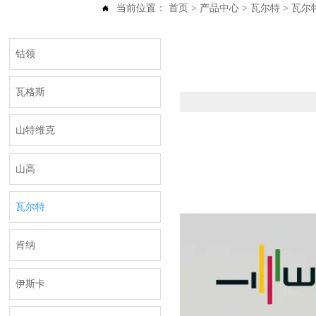
当前位置：
首页
>
产品中心
>
瓦尔特
>
瓦尔

钴领
瓦格斯
山特维克
山高
瓦尔特
肯纳
伊斯卡