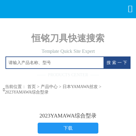

恒铭刀具快速搜索
Template Quick Site Expert
搜 索 一 下
—— PRODUCTS CENTER ——
当前位置：
首页
>
产品中心
>
日本YAMAWA丝攻
>

2023YAMAWA综合型录
2023YAMAWA综合型录
下载