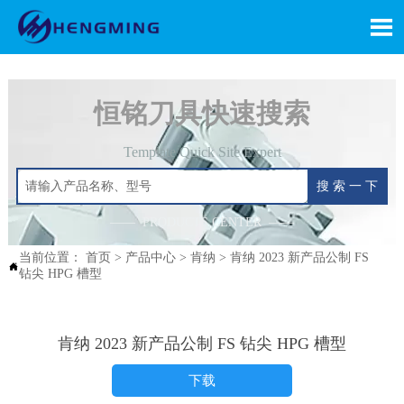

恒铭刀具快速搜索
Template Quick Site Expert
搜 索 一 下
—— PRODUCTS CENTER ——
当前位置：
首页
>
产品中心
>
肯纳
>
肯纳 2023 新产品公制 FS

钻尖 HPG 槽型
肯纳 2023 新产品公制 FS 钻尖 HPG 槽型
下载