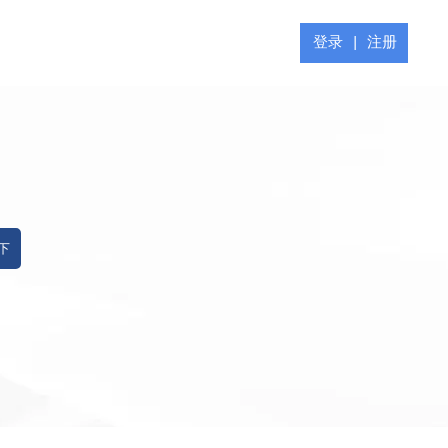
登录
|
注册
 下