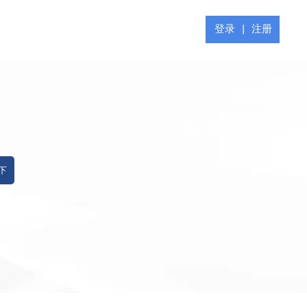
登录
|
注册
 下