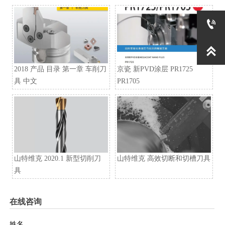


2018 产品 目录 第一章 车削刀
京瓷 新PVD涂层 PR1725
具 中文
PR1705
山特维克 2020.1 新型切削刀
山特维克 高效切断和切槽刀具
具
在线咨询
姓名