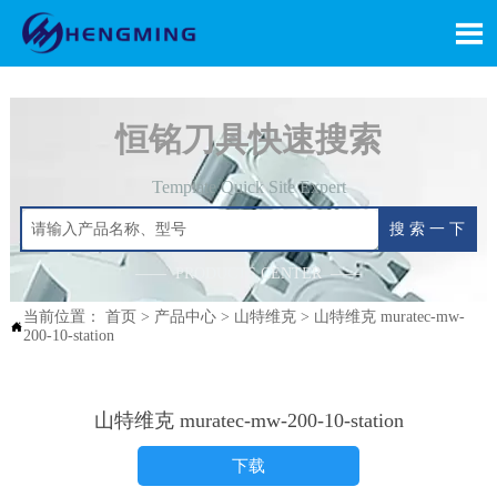

恒铭刀具快速搜索
Template Quick Site Expert
搜 索 一 下
—— PRODUCTS CENTER ——
当前位置：
首页
>
产品中心
>
山特维克
>
山特维克 muratec-mw-

200-10-station
山特维克 muratec-mw-200-10-station
下载