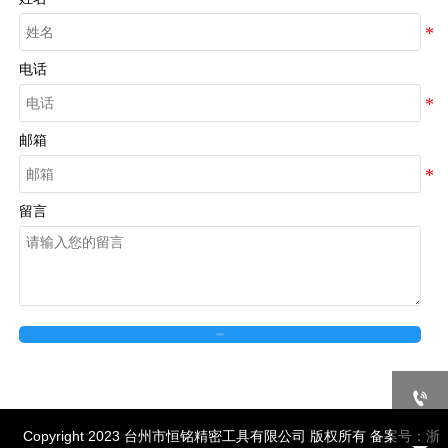
电话
邮箱
留言
在线留言

Copyright 2023 台州市恒铭精密工具有限公司 版权所有 备案号：
浙