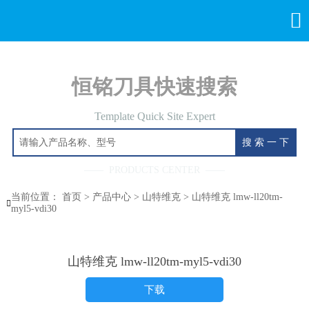

恒铭刀具快速搜索
Template Quick Site Expert
搜 索 一 下
—— PRODUCTS CENTER ——
当前位置：
首页
>
产品中心
>
山特维克
>
山特维克 lmw-ll20tm-

myl5-vdi30
山特维克 lmw-ll20tm-myl5-vdi30
下载