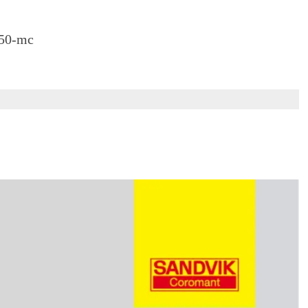
50-mc