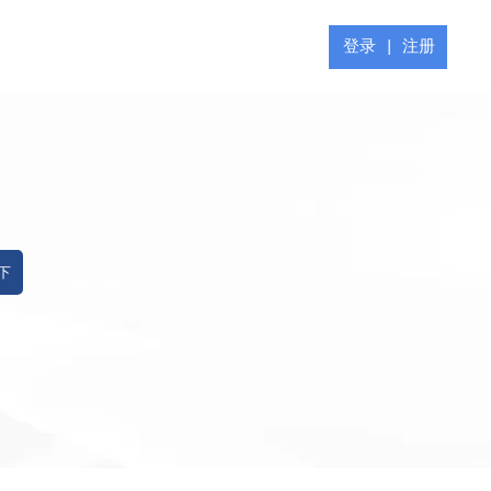
登录
|
注册
 下