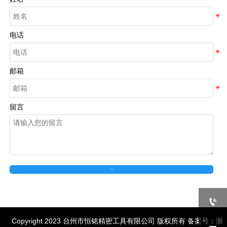
电话
邮箱
留言
在线留言

Copyright 2023 台州市恒铭精密工具有限公司 版权所有 备案号：
浙