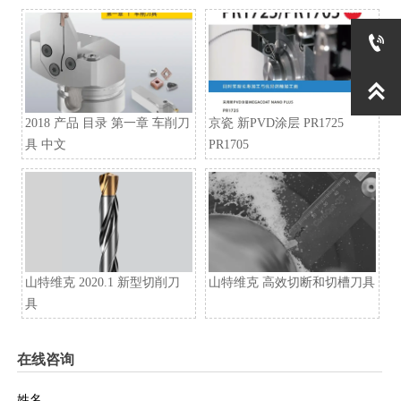


2018 产品 目录 第一章 车削刀
京瓷 新PVD涂层 PR1725
具 中文
PR1705
山特维克 2020.1 新型切削刀
山特维克 高效切断和切槽刀具
具
在线咨询
姓名