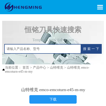

恒铭刀具快速搜索
Template Quick Site Expert
搜 索 一 下
—— PRODUCTS CENTER ——
当前位置：
首页
>
产品中心
>
山特维克
>
山特维克 emco-

emcoturn-e45-m-my
山特维克 emco-emcoturn-e45-m-my
下载