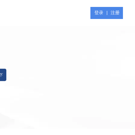
登录
|
注册
 下