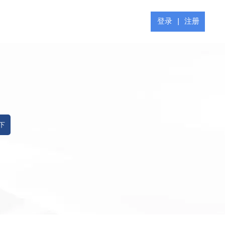
登录
|
注册
 下