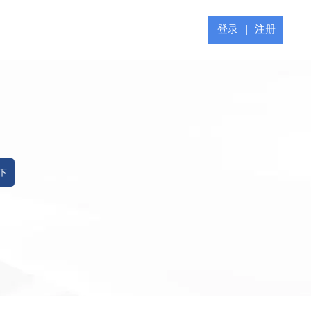
登录
|
注册
 下