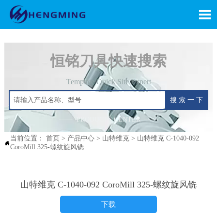

恒铭刀具快速搜索
Template Quick Site Expert
搜 索 一 下
—— PRODUCTS CENTER ——
当前位置：
首页
>
产品中心
>
山特维克
>
山特维克 C-1040-092

CoroMill 325-螺纹旋风铣
山特维克 C-1040-092 CoroMill 325-螺纹旋风铣
下载