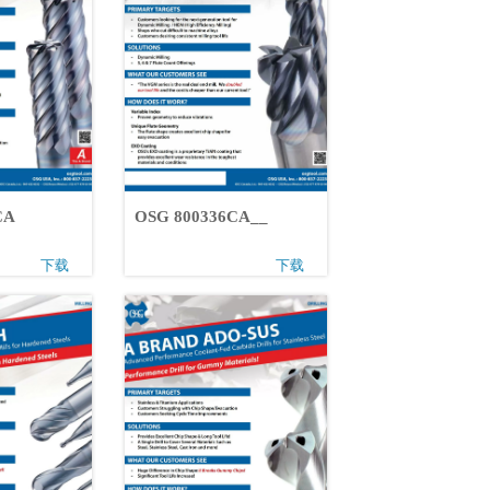
6CA
OSG 800336CA__
下载
下载