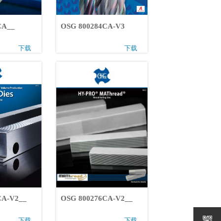
6CA__
OSG 800284CA-V3
下载
下载
81CA-V2__
OSG 800276CA-V2__

下载
下载