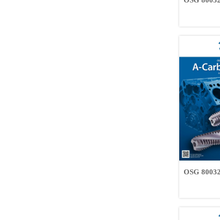
OSG 80
OSG 80