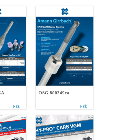
0CA__
OSG 800349ca__
下载
下载