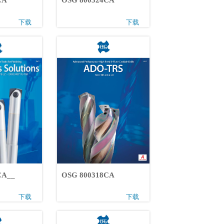
5CA
OSG 800324CA
下载
下载
0CA__
OSG 800318CA
下载
下载