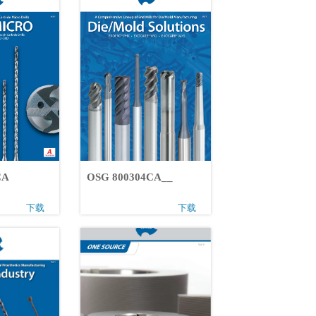
1CA
OSG 800304CA__
下载
下载