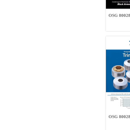
OSG 8
OSG 8