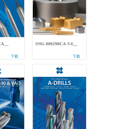
1CA__
OSG 800290CA-V4__
下载
下载