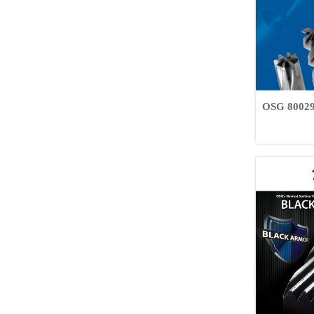
OSG 80