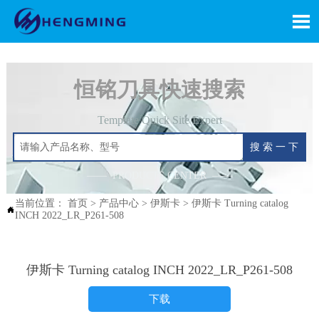

恒铭刀具快速搜索
Template Quick Site Expert
搜 索 一 下
—— PRODUCTS CENTER ——
当前位置：
首页
>
产品中心
>
伊斯卡
>
伊斯卡 Turning catalog

INCH 2022_LR_P261-508
伊斯卡 Turning catalog INCH 2022_LR_P261-508
下载