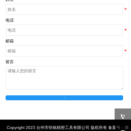
电话
邮箱
留言
在线留言

Copyright 2023 台州市恒铭精密工具有限公司 版权所有 备案号：
浙