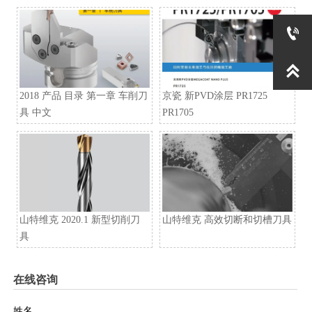


2018 产品 目录 第一章 车削刀
京瓷 新PVD涂层 PR1725
具 中文
PR1705
山特维克 2020.1 新型切削刀
山特维克 高效切断和切槽刀具
具
在线咨询
姓名