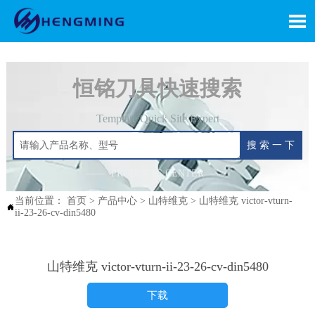

恒铭刀具快速搜索
Template Quick Site Expert
搜 索 一 下
—— PRODUCTS CENTER ——
当前位置：
首页
>
产品中心
>
山特维克
>
山特维克 victor-vturn-

ii-23-26-cv-din5480
山特维克 victor-vturn-ii-23-26-cv-din5480
下载