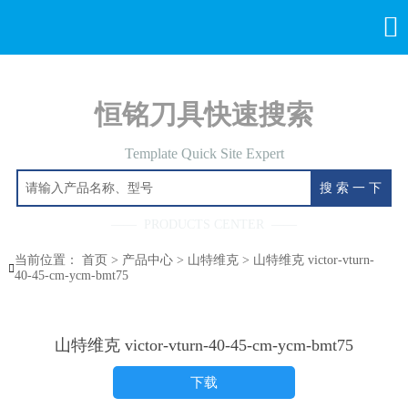

恒铭刀具快速搜索
Template Quick Site Expert
搜 索 一 下
—— PRODUCTS CENTER ——
当前位置：
首页
>
产品中心
>
山特维克
>
山特维克 victor-vturn-

40-45-cm-ycm-bmt75
山特维克 victor-vturn-40-45-cm-ycm-bmt75
下载