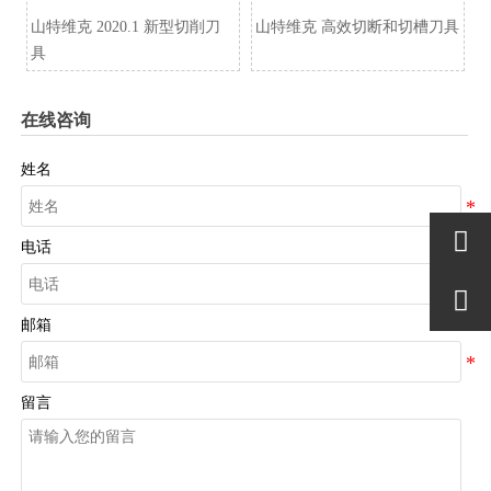
山特维克 2020.1 新型切削刀
山特维克 高效切断和切槽刀具
具
在线咨询
姓名

电话

邮箱
留言