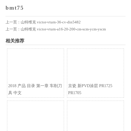
上一页：
山特维克 victor-vturn-36-cv-din5482
上一页：
山特维克 victor-vturn-a16-20-200-cm-scm-ycm-yscm
相关推荐
2018 产品 目录 第一章 车削刀
京瓷 新PVD涂层 PR1725
具 中文
PR1705