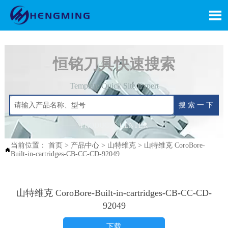

恒铭刀具快速搜索
Template Quick Site Expert
搜 索 一 下
—— PRODUCTS CENTER ——
当前位置：
首页
>
产品中心
>
山特维克
>
山特维克 CoroBore-

Built-in-cartridges-CB-CC-CD-92049
山特维克 CoroBore-Built-in-cartridges-CB-CC-CD-
92049
下载